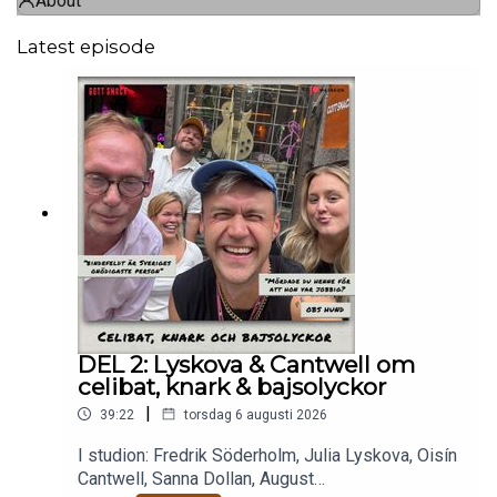
About
Latest episode
DEL 2: Lyskova & Cantwell om
celibat, knark & bajsolyckor
|
39:22
torsdag 6 augusti 2026
I studion: Fredrik Söderholm, Julia Lyskova, Oisín
Cantwell, Sanna Dollan, August