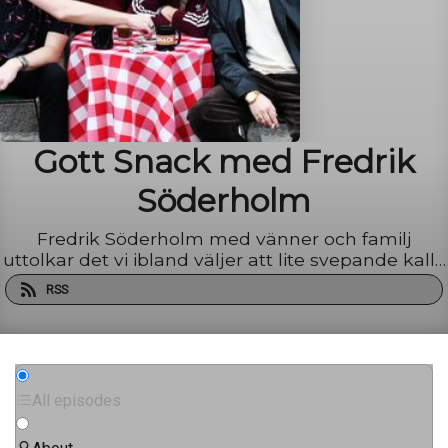
Gott Snack med Fredrik
Söderholm
Fredrik Söderholm med vänner och familj
uttolkar det vi ibland väljer att lite svepande kalla
för samtiden i Sveriges enda uthärdliga
RSS
morgonradioprogram.
All episodes