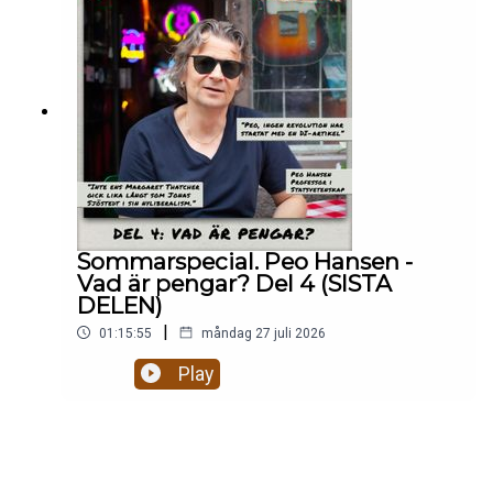
Sommarspecial. Peo Hansen -
Vad är pengar? Del 4 (SISTA
DELEN)
|
01:15:55
måndag 27 juli 2026
Play