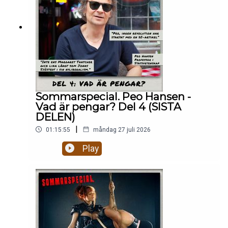
Sommarspecial. Peo Hansen -
Vad är pengar? Del 4 (SISTA
DELEN)
|
01:15:55
måndag 27 juli 2026
Play