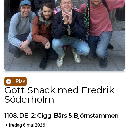
Play
Gott Snack med Fredrik
Söderholm
1108. DEl 2: Cigg, Bärs & Björnstammen
•
fredag 8 maj 2026