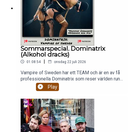
Sommarspecial. Dominatrix
(Alkohol dracks)
|
01:08:54
onsdag 22 juli 2026
Vampire of Sweden har ett TEAM och är en av få
professionella Dominatrix som reser världen runt
och dominerar och förnedrar män. Hur ser hennes
Play
arbete ut egentligen? Är hon någonsin rädd? Hur
ser hennes säkerhetsteam ut? Hur har hennes
mammas övergrepp påverkat hennes val av
arbete?