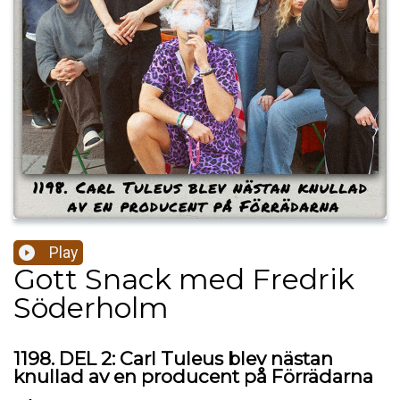
Play
Gott Snack med Fredrik
Söderholm
1198. DEL 2: Carl Tuleus blev nästan
knullad av en producent på Förrädarna