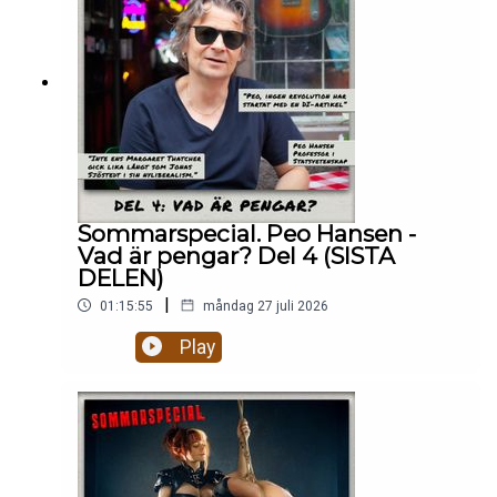
Sommarspecial. Peo Hansen -
Vad är pengar? Del 4 (SISTA
DELEN)
|
01:15:55
måndag 27 juli 2026
Play