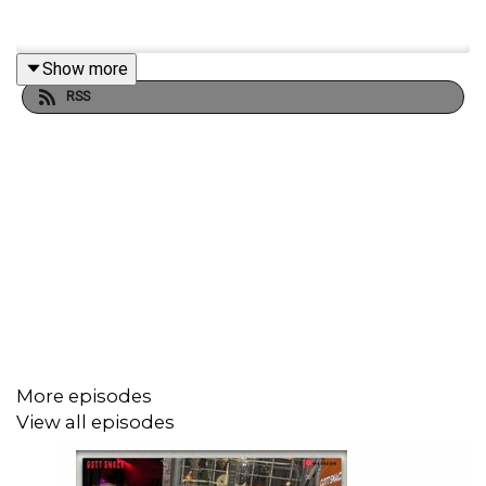
Show more
RSS
More episodes
View all episodes