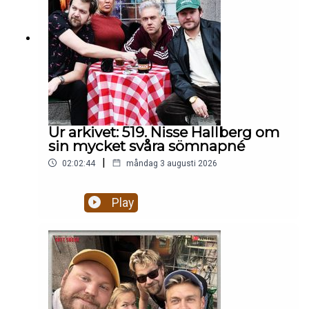
Ur arkivet: 519. Nisse Hallberg om
sin mycket svåra sömnapné
|
02:02:44
måndag 3 augusti 2026
Play