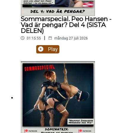
Sommarspecial. Peo Hansen -
Vad är pengar? Del 4 (SISTA
DELEN)
|
01:15:55
måndag 27 juli 2026
Play