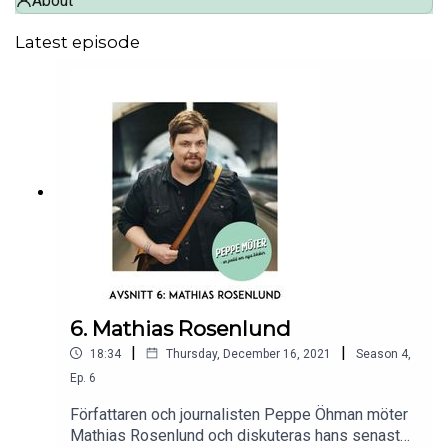
About
Latest episode
6. Mathias Rosenlund
|
|
18:34
Thursday, December 16, 2021
Season
4
,
Ep.
6
Författaren och journalisten Peppe Öhman möter
Mathias Rosenlund och diskuteras hans senaste