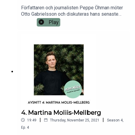
Författaren och journalisten Peppe Öhman möter
Otto Gabrielsson och diskuteras hans senaste
bok Motborgare.
Play
4. Martina Moliis-Mellberg
|
|
19:49
Thursday, November 25, 2021
Season
4
,
Ep.
4