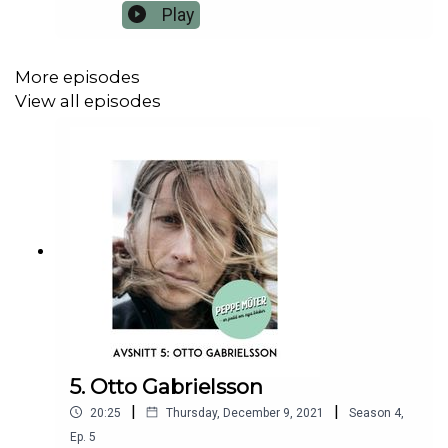
bok Theo.
Play
More episodes
View all episodes
5. Otto Gabrielsson
|
|
20:25
Thursday, December 9, 2021
Season
4
,
Ep.
5