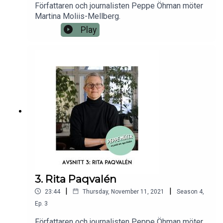
Författaren och journalisten Peppe Öhman möter
Martina Moliis-Mellberg.
Play
3. Rita Paqvalén
|
|
23:44
Thursday, November 11, 2021
Season
4
,
Ep.
3
Författaren och journalisten Peppe Öhman möter