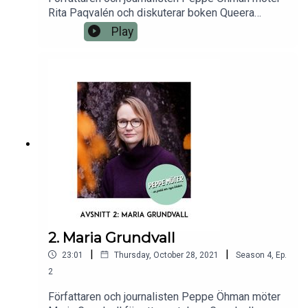
Rita Paqvalén och diskuterar boken Queera
minnen.
Play
2. Maria Grundvall
|
|
23:01
Thursday, October 28, 2021
Season
4
,
Ep.
2
Författaren och journalisten Peppe Öhman möter