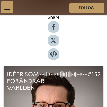
FOLLOW
Share