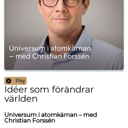
Play
Idéer som förändrar
världen
Universum i atomkärnan – med
Christian Forssén