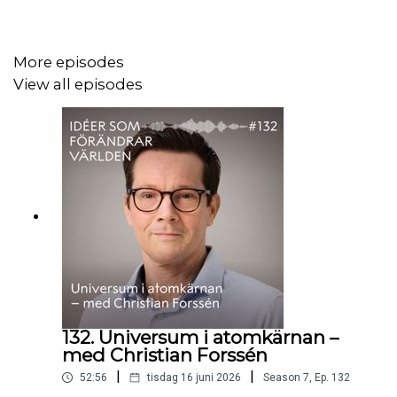
More episodes
View all episodes
132. Universum i atomkärnan –
med Christian Forssén
|
|
52:56
tisdag 16 juni 2026
Season
7
,
Ep.
132