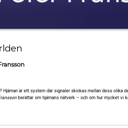
rlden
 Fransson
ar? Hjärnan är ett system där signaler skickas mellan dess olika 
Fransson
berättar om hjärnans nätverk – och om hur mycket vi 