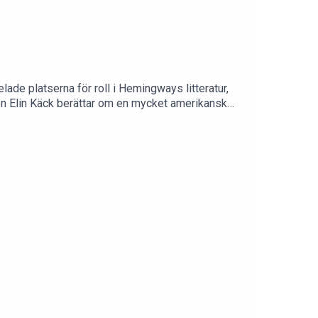
elade platserna för roll i Hemingways litteratur,
ren Elin Käck berättar om en mycket amerikansk