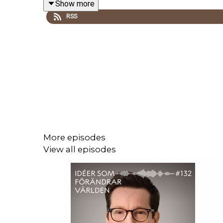
Show more
RSS
.
More episodes
View all episodes