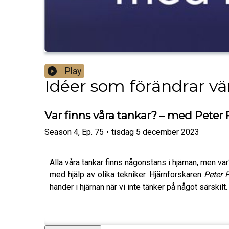
Play
Idéer som förändrar vä
Var finns våra tankar? – med Peter
Season
4
,
Ep.
75
•
tisdag 5 december 2023
Alla våra tankar finns någonstans i hjärnan, men v
med hjälp av olika tekniker. Hjärnforskaren
Peter 
händer i hjärnan när vi inte tänker på något särskilt.