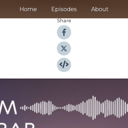
Home
Episodes
About
Share