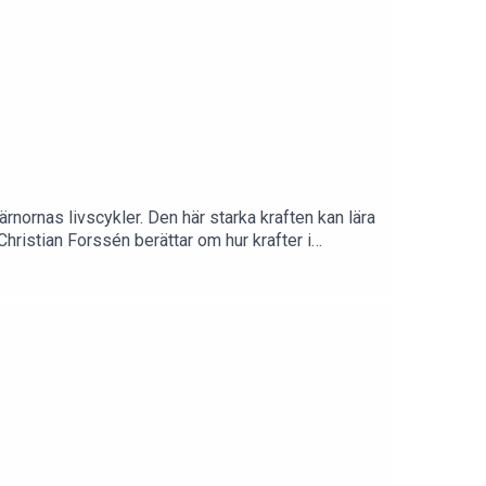
ärnornas livscykler. Den här starka kraften kan lära
hristian Forssén berättar om hur krafter i