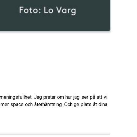
ningsfullhet. Jag pratar om hur jag ser på att vi
ig mer space och återhämtning. Och ge plats åt dina