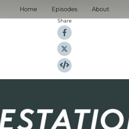
Home
Episodes
About
Share