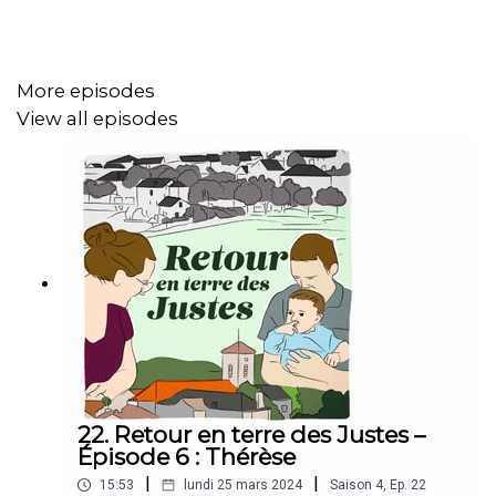
More episodes
View all episodes
22. Retour en terre des Justes –
Épisode 6 : Thérèse
|
|
15:53
lundi 25 mars 2024
Saison
4
,
Ep.
22