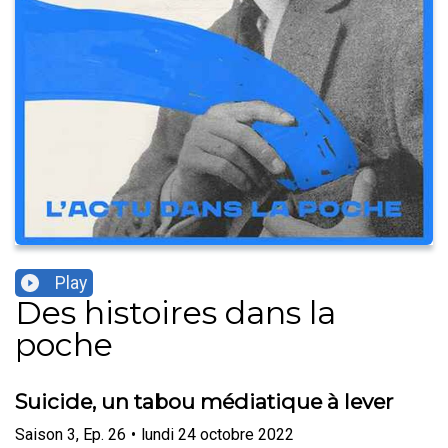
Play
Des histoires dans la
poche
Suicide, un tabou médiatique à lever
Saison
3
,
Ep.
26
•
lundi 24 octobre 2022