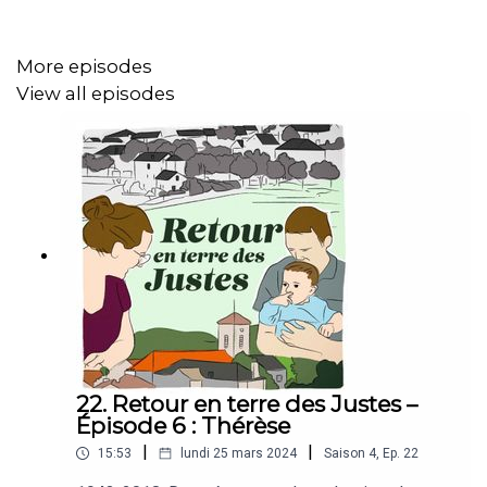
More episodes
View all episodes
22. Retour en terre des Justes –
Épisode 6 : Thérèse
|
|
15:53
lundi 25 mars 2024
Saison
4
,
Ep.
22