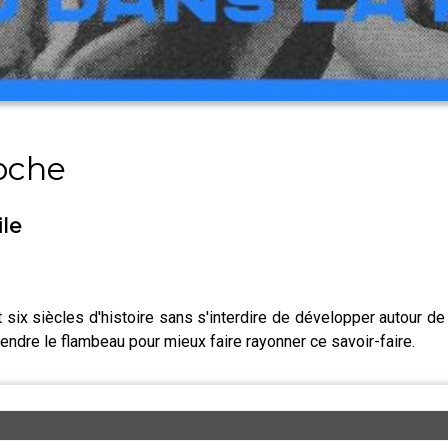
poche
ile
six siècles d'histoire sans s'interdire de développer autour de
rendre le flambeau pour mieux faire rayonner ce savoir-faire.