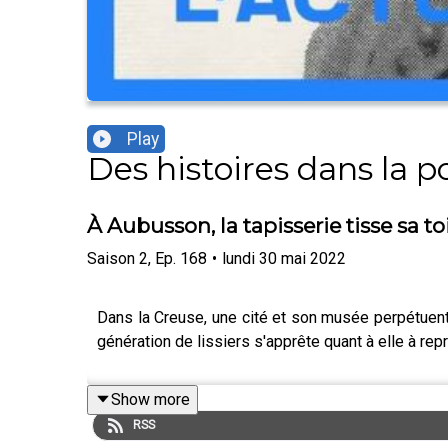
Play
Des histoires dans la 
À Aubusson, la tapisserie tisse sa to
Saison
2
,
Ep.
168
•
lundi 30 mai 2022
Dans la Creuse, une cité et son musée perpétuent 
génération de lissiers s'apprête quant à elle à rep
Show more
RSS