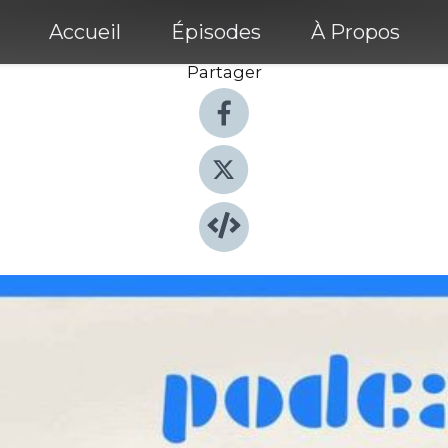
Accueil
Épisodes
À Propos
Partager