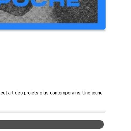
 cet art des projets plus contemporains. Une jeune