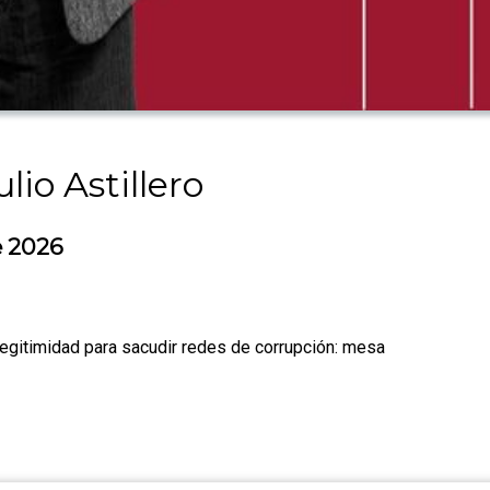
lio Astillero
e 2026
gitimidad para sacudir redes de corrupción: mesa