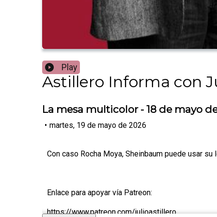
Play
Astillero Informa con Ju
La mesa multicolor - 18 de mayo d
•
martes, 19 de mayo de 2026
Con caso Rocha Moya, Sheinbaum puede usar su le
Enlace para apoyar vía Patreon:
https://www.patreon.com/julioastillero