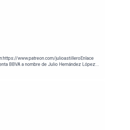
on:https://www.patreon.com/julioastilleroEnlace
cuenta BBVA a nombre de Julio Hernández López: