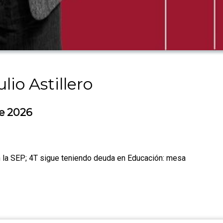
lio Astillero
e 2026
n la SEP; 4T sigue teniendo deuda en Educación: mesa