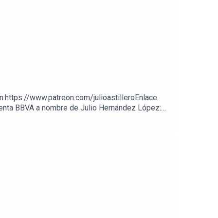
on:https://www.patreon.com/julioastilleroEnlace
cuenta BBVA a nombre de Julio Hernández López: