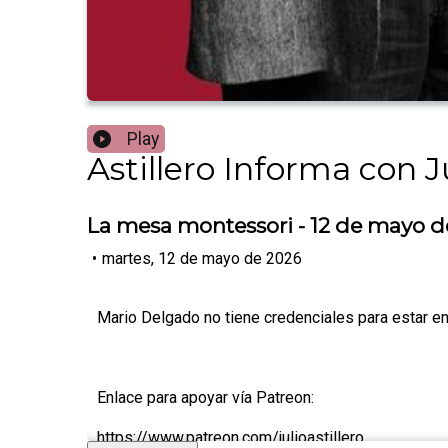
Play
Astillero Informa con Ju
La mesa montessori - 12 de mayo d
•
martes, 12 de mayo de 2026
Mario Delgado no tiene credenciales para estar e
Enlace para apoyar vía Patreon:
https://www.patreon.com/julioastillero