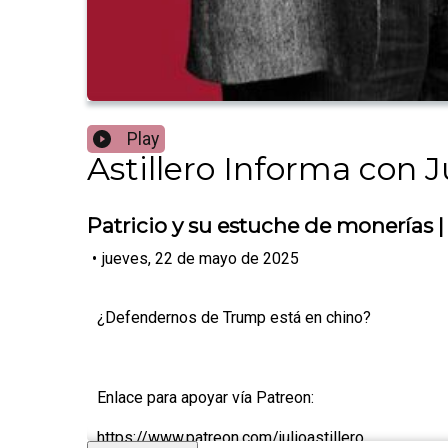
Play
Astillero Informa con Ju
Patricio y su estuche de monerías
•
jueves, 22 de mayo de 2025
¿Defendernos de Trump está en chino?
Enlace para apoyar vía Patreon:
https://www.patreon.com/julioastillero