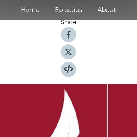
Home
Episodes
About
Share