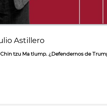
lio Astillero
 | Chin tzu Ma tlump. ¿Defendernos de Trum