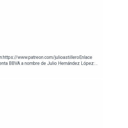
on:https://www.patreon.com/julioastilleroEnlace
cuenta BBVA a nombre de Julio Hernández López: