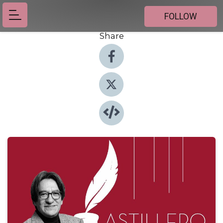
FOLLOW
Share