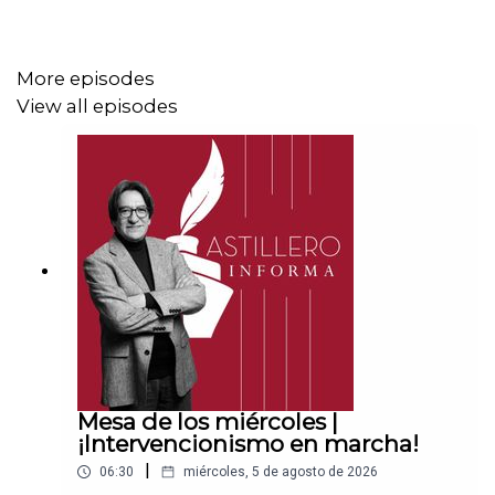
CLABE: 012 320 01539408017 2
More episodes
View all episodes
Tienda:
https://julioastillerotienda.com/
Mesa de los miércoles |
¡Intervencionismo en marcha!
|
06:30
miércoles, 5 de agosto de 2026