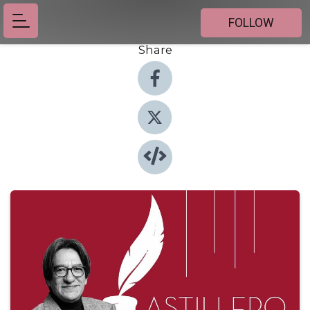
FOLLOW
Share