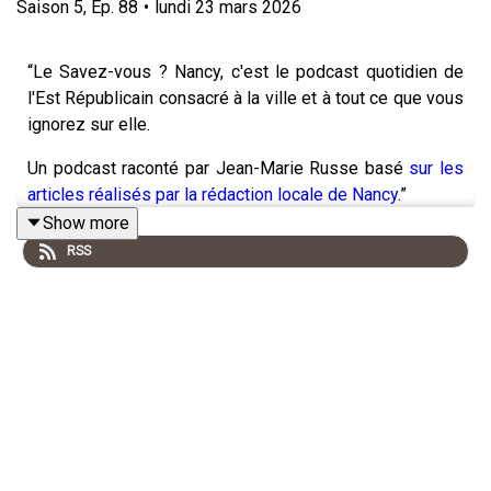
Saison
5
,
Ep.
88
•
lundi 23 mars 2026
“Le Savez-vous ? Nancy, c'est le podcast quotidien de
l'Est Républicain consacré à la ville et à tout ce que vous
ignorez sur elle.
Un podcast raconté par Jean-Marie Russe basé
sur les
articles réalisés par la rédaction locale de Nancy
.”
Show more
RSS