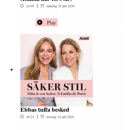
|
24:09
måndag 20 juli 2026
Play
Ebbas tuffa besked
|
49:25
torsdag 16 juli 2026