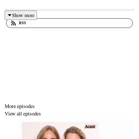
Show more
RSS
More episodes
View all episodes