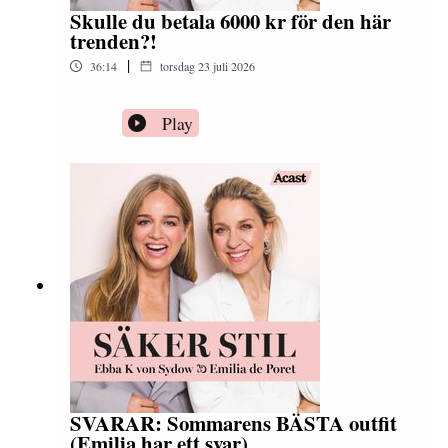
Skulle du betala 6000 kr för den här
trenden?!
|
36:14
torsdag 23 juli 2026
Play
SVARAR: Sommarens BÄSTA outfit
(Emilia har ett svar)