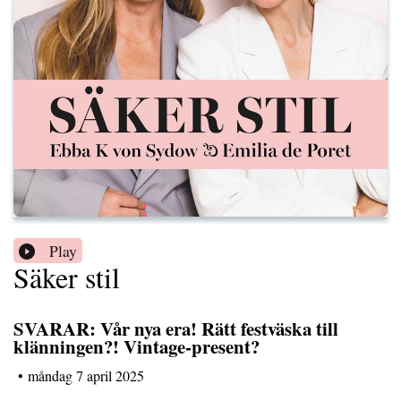
Play
Säker stil
SVARAR: Vår nya era! Rätt festväska till
klänningen?! Vintage-present?
•
måndag 7 april 2025