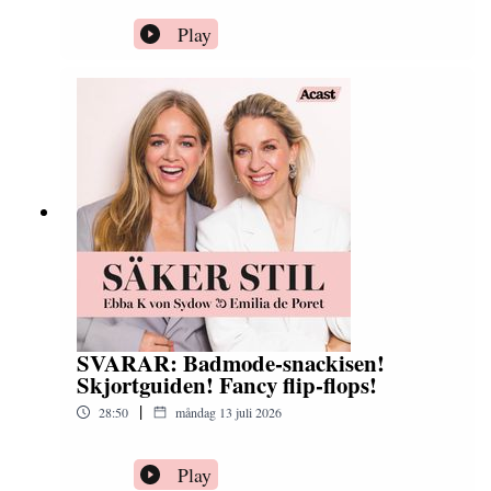
Play
SVARAR: Badmode-snackisen!
Skjortguiden! Fancy flip-flops!
|
28:50
måndag 13 juli 2026
Play