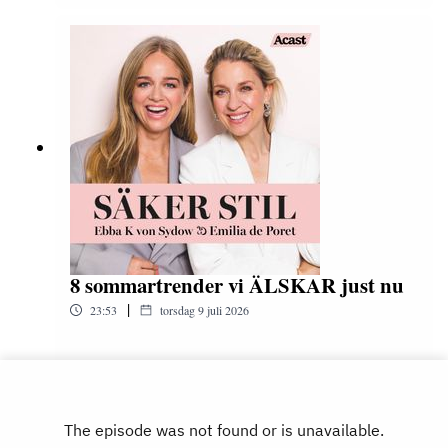
8 sommartrender vi ÄLSKAR just nu
|
23:53
torsdag 9 juli 2026
Play