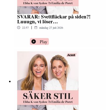
SVARAR: Svettfläckar på siden?!
Luuugn, vi löser…
|
22:57
måndag 27 juli 2026
Play