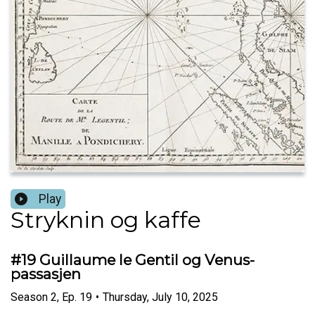
Play
Stryknin og kaffe
#19 Guillaume le Gentil og Venus-
passasjen
Season
2
,
Ep.
19
•
Thursday, July 10, 2025