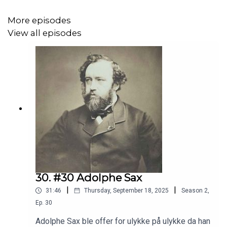
More episodes
View all episodes
30. #30 Adolphe Sax
|
|
31:46
Thursday, September 18, 2025
Season
2
,
Ep.
30
Adolphe Sax ble offer for ulykke på ulykke da han