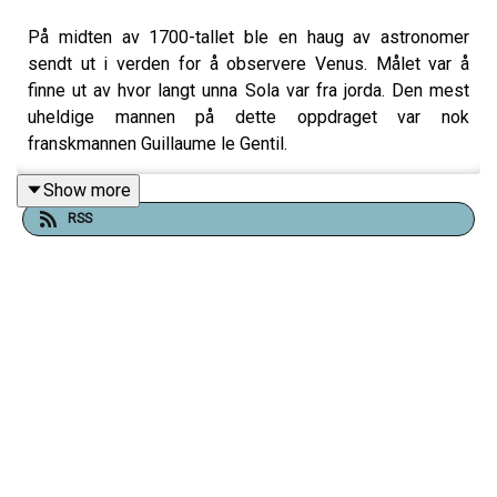
På midten av 1700-tallet ble en haug av astronomer
sendt ut i verden for å observere Venus. Målet var å
finne ut av hvor langt unna Sola var fra jorda. Den mest
uheldige mannen på dette oppdraget var nok
franskmannen Guillaume le Gentil.
Show more
RSS