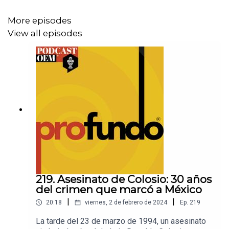
miedo constante a ser una víctima más de la violencia.
More episodes
View all episodes
219. Asesinato de Colosio: 30 años
del crimen que marcó a México
|
|
20:18
viernes, 2 de febrero de 2024
Ep.
219
La tarde del 23 de marzo de 1994, un asesinato