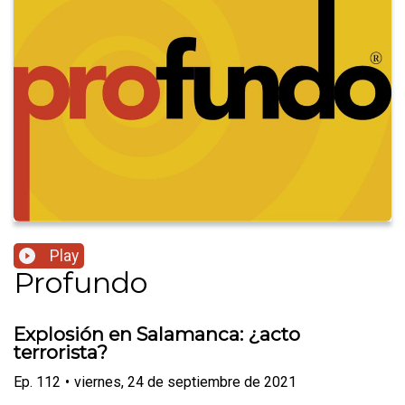
Play
Profundo
Explosión en Salamanca: ¿acto
terrorista?
Ep.
112
•
viernes, 24 de septiembre de 2021