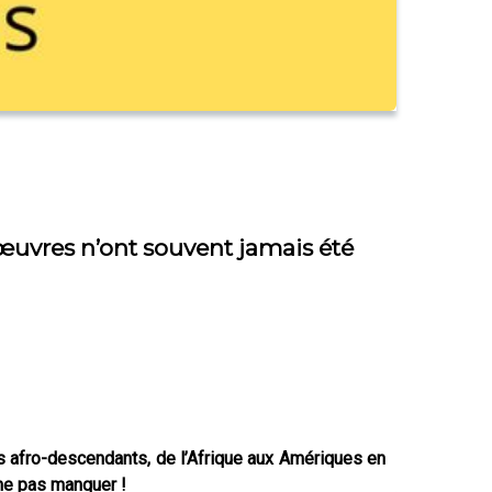
 œuvres n’ont souvent jamais été
tes afro-descendants, de l’Afrique aux Amériques en
 ne pas manquer !