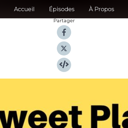
Accueil
Épisodes
À Propos
Partager