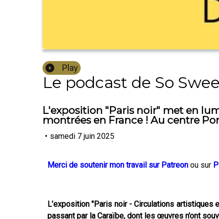
Play
Le podcast de So Swee
L'exposition "Paris noir" met en lu
montrées en France ! Au centre Po
•
samedi 7 juin 2025
Merci de soutenir mon travail sur Patreon
ou sur
P
L’exposition "Paris noir - Circulations artistique
passant par la Caraïbe, dont les œuvres n’ont sou