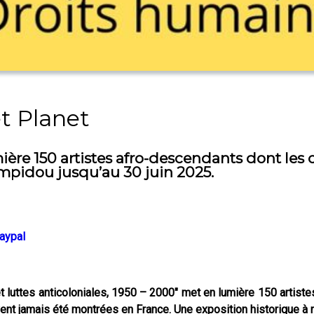
t Planet
mière 150 artistes afro-descendants dont les
mpidou jusqu’au 30 juin 2025.
aypal
s et luttes anticoloniales, 1950 – 2000" met en lumière 150 artis
vent jamais été montrées en France. Une exposition historique à