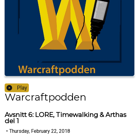
Play
Warcraftpodden
Avsnitt 6: LORE, Timewalking & Arthas
del 1
•
Thursday, February 22, 2018