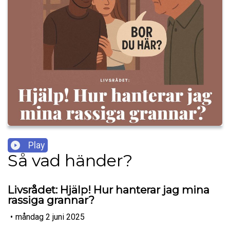
Play
Så vad händer?
Livsrådet: Hjälp! Hur hanterar jag mina
rassiga grannar?
•
måndag 2 juni 2025