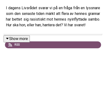
I dagens Livsrådet svarar vi på en fråga från en lyssnare
som den senaste tiden märkt att flera av hennes grannar
har bettet sig rasistiskt mot hennes nyinflyttade sambo.
Hur ska hon, eller han, hantera det? Vi har svaret!
Show more
RSS