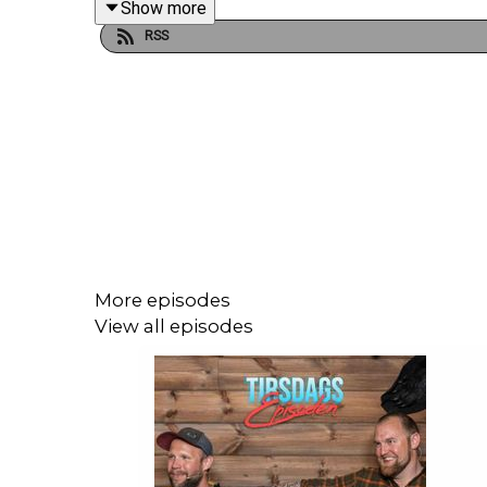
Show more
RSS
More episodes
View all episodes