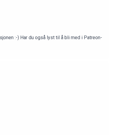
nen :-) Har du også lyst til å bli med i Patreon-