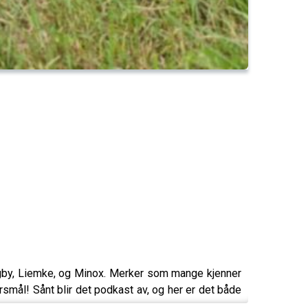
igby, Liemke, og Minox. Merker som mange kjenner
rsmål! Sånt blir det podkast av, og her er det både