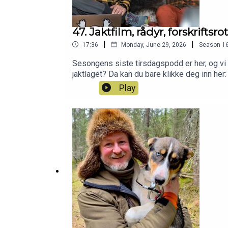
47. Jaktfilm, rådyr, forskrifts
|
|
17:36
Monday, June 29, 2026
Season
1
Sesongens siste tirsdagspodd er her, og vi 
jaktlaget? Da kan du bare klikke deg inn h
Play