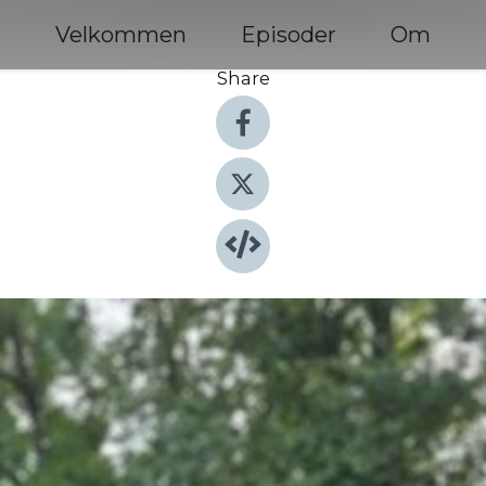
Velkommen
Episoder
Om
Share