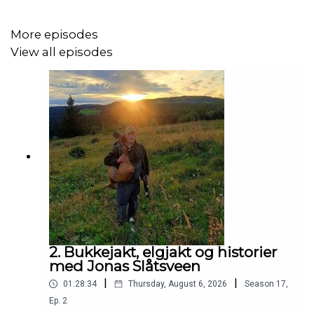
More episodes
View all episodes
2. Bukkejakt, elgjakt og historier
med Jonas Slåtsveen
|
|
01:28:34
Thursday, August 6, 2026
Season
17
,
Ep.
2