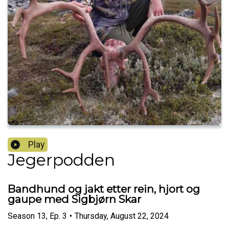
Play
Jegerpodden
Bandhund og jakt etter rein, hjort og
gaupe med Sigbjørn Skar
Season
13
,
Ep.
3
•
Thursday, August 22, 2024