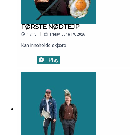
FØRSTE NØDTEJP
|
15:18
Friday, June 19, 2026
Kan inneholde skjære.
Play