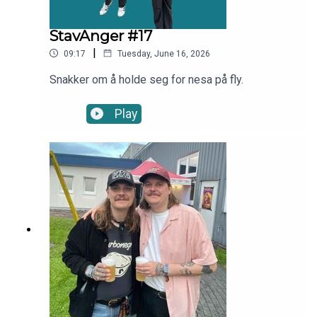
StavAnger #17
|
09:17
Tuesday, June 16, 2026
Snakker om å holde seg for nesa på fly.
Play