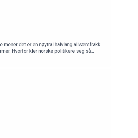
mener det er en nøytral halvlang allværsfrakk.
rmer. Hvorfor kler norske politikere seg så