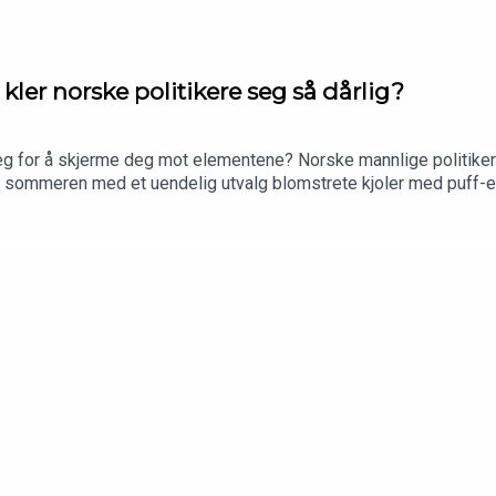
r norske politikere seg så dårlig?
g for å skjerme deg mot elementene? Norske mannlige politikere 
v i sommeren med et uendelig utvalg blomstrete kjoler med puff-e