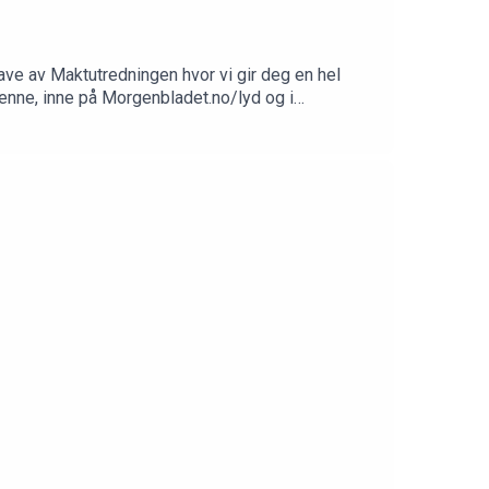
ave av Maktutredningen hvor vi gir deg en hel
denne, inne på Morgenbladet.no/lyd og i