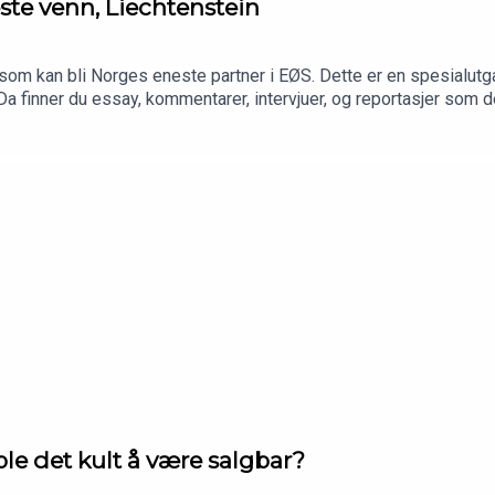
e venn, Liechtenstein
som kan bli Norges eneste partner i EØS. Dette er en spesialutg
Da finner du essay, kommentarer, intervjuer, og reportasjer som 
e det kult å være salgbar?