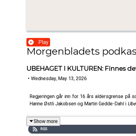
Play
Morgenbladets podkas
UBEHAGET I KULTUREN: Finnes det
•
Wednesday, May 13, 2026
Regjeringen går inn for 16 års aldersgrense på so
Hanne Østli Jakobsen og Martin Gedde-Dahl i
Ube
Show more
RSS