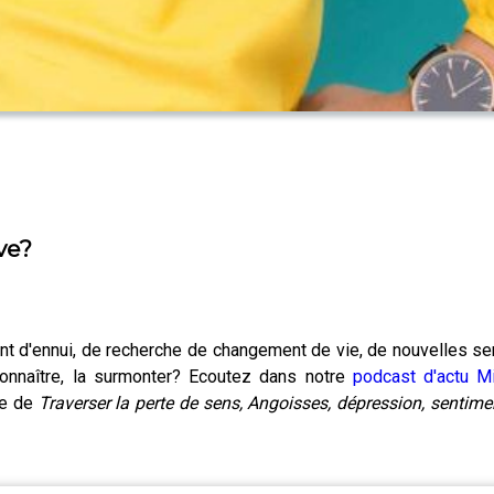
ve?
iment d'ennui, de recherche de changement de vie, de nouvelles s
connaître, la surmonter? Ecoutez dans notre
podcast d'actu Mi
ce de
Traverser la perte de sens, Angoisses, dépression, sentime