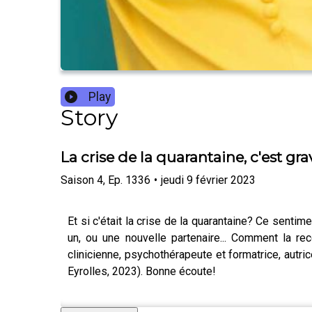
Play
Story
La crise de la quarantaine, c'est gra
Saison
4
,
Ep.
1336
•
jeudi 9 février 2023
Et si c'était la crise de la quarantaine? Ce sent
un, ou une nouvelle partenaire... Comment la re
clinicienne, psychothérapeute et formatrice, autri
Eyrolles, 2023). Bonne écoute!