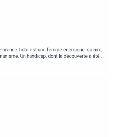
Florence Talbi est une femme énergique, solaire,
 nanisme. Un handicap, dont la découverte a été
oire.