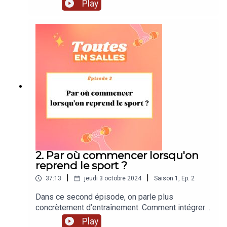
étant clairement relié au bien-être de la tête, nous
Play
nous sommes demandées : quels impacts
concrets le sport peut-il bien avoir sur notre
moral ? Et est-ce que d’une certaine manière, on
peut s’en servir comme d’une thérapie ? Bonne
écoute !
2. Par où commencer lorsqu'on
reprend le sport ?
|
|
37:13
jeudi 3 octobre 2024
Saison
1
,
Ep.
2
Dans ce second épisode, on parle plus
concrètement d’entraînement. Comment intégrer
le sport dans notre routine, sans que cela ne
Play