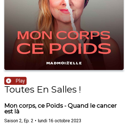
Play
Toutes En Salles !
Mon corps, ce Poids - Quand le cancer
est là
Saison
2
,
Ep.
2
•
lundi 16 octobre 2023