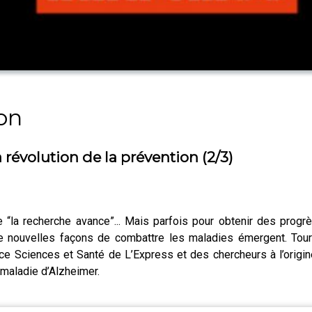
on
a révolution de la prévention (2/3)
“la recherche avance”... Mais parfois pour obtenir des progrès,
 de nouvelles façons de combattre les maladies émergent. To
rvice Sciences et Santé de L’Express et des chercheurs à l’ori
a maladie d’Alzheimer.