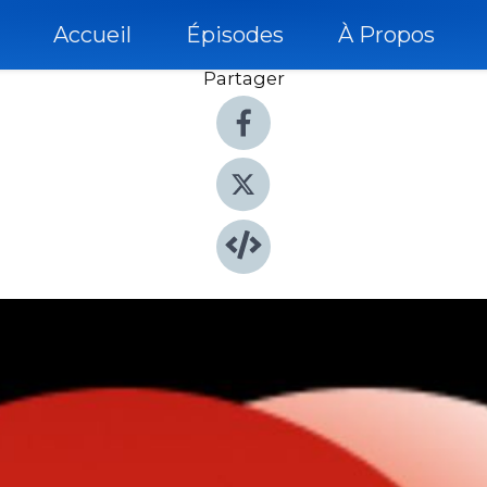
Accueil
Épisodes
À Propos
Partager