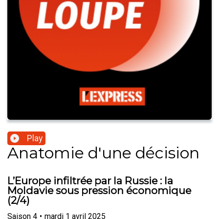
Play
Anatomie d'une décision
L’Europe infiltrée par la Russie : la
Moldavie sous pression économique
(2/4)
Saison
4
•
mardi 1 avril 2025