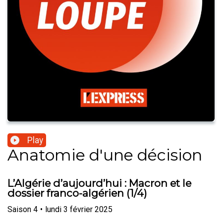
Play
Anatomie d'une décision
L’Algérie d’aujourd’hui : Macron et le
dossier franco-algérien (1/4)
Saison
4
•
lundi 3 février 2025