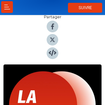
SUIVRE
Partager