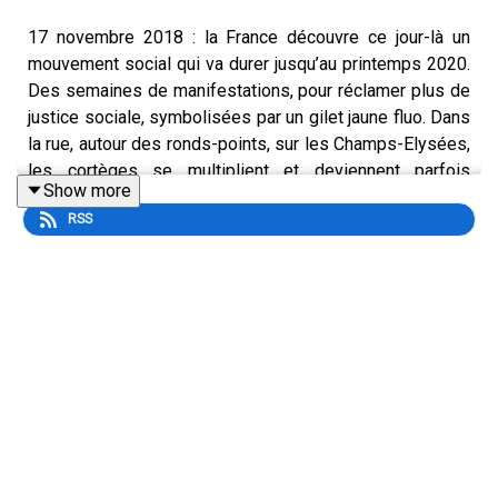
17 novembre 2018 : la France découvre ce jour-là un
mouvement social qui va durer jusqu’au printemps 2020.
Des semaines de manifestations, pour réclamer plus de
justice sociale, symbolisées par un gilet jaune fluo. Dans
la rue, autour des ronds-points, sur les Champs-Elysées,
les cortèges se multiplient et deviennent parfois
Show more
violents. Dans cette série, La Loupe a rencontré ceux qui
RSS
ont été au plus près de ce mouvement : policier,
syndicaliste, journaliste, maire, député, magistrat... Ils
débutaient leur carrière avec de nombreux idéaux, mais
qu’en est-il cinq ans plus tard ? Aujourd’hui, Thomas
Mesnier, ancien député La République en marche de
Charente et médecin urgentiste, raconte comment il a
vécu cette colère des gilets jaunes qui a pu le viser.
Retrouvez tous les détails de l'épisode ici
et
inscrivez-