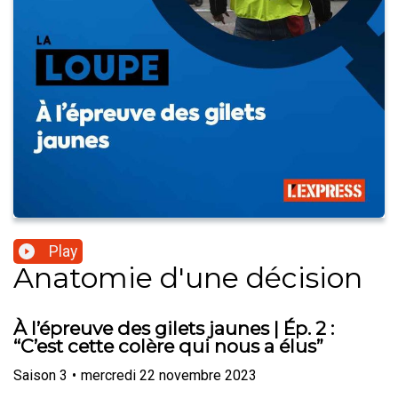
Play
Anatomie d'une décision
À l’épreuve des gilets jaunes | Ép. 2 :
“C’est cette colère qui nous a élus”
Saison
3
•
mercredi 22 novembre 2023