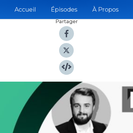
Accueil
Épisodes
À Propos
Partager