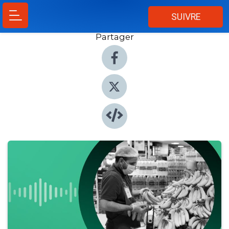
SUIVRE
Partager