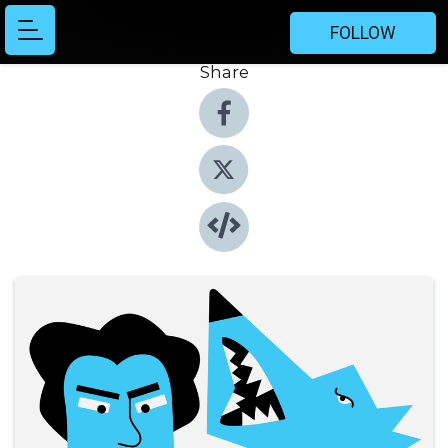
FOLLOW
Share