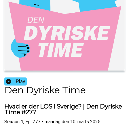
Play
Den Dyriske Time
Hvad er der LOS i Sverige? | Den Dyriske
Time #277
Season
1
,
Ep.
277
•
mandag den 10. marts 2025