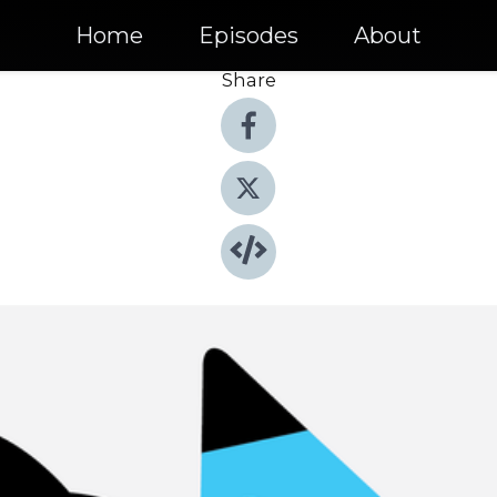
Home
Episodes
About
Share