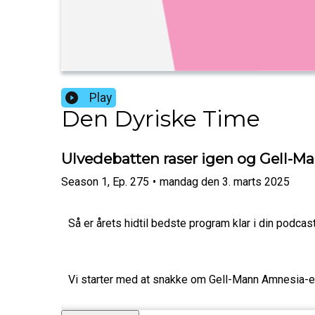
Play
Den Dyriske Time
Ulvedebatten raser igen og Gell-M
Season
1
,
Ep.
275
•
mandag den 3. marts 2025
Så er årets hidtil bedste program klar i din podcas
Vi starter med at snakke om Gell-Mann Amnesia-eff