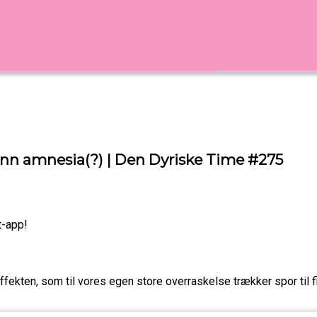
ann amnesia(?) | Den Dyriske Time #275
t-app!
ekten, som til vores egen store overraskelse trækker spor til 