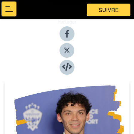
SUIVRE
Partager