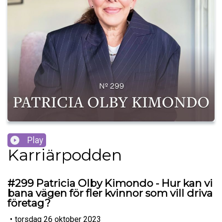
Play
Karriärpodden
#299 Patricia Olby Kimondo - Hur kan vi
bana vägen för fler kvinnor som vill driva
företag?
•
torsdag 26 oktober 2023