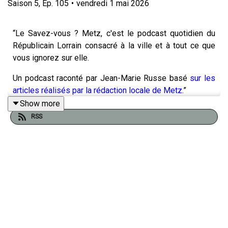
Saison
5
,
Ep.
105
•
vendredi 1 mai 2026
“Le Savez-vous ? Metz, c'est le podcast quotidien du
Républicain Lorrain consacré à la ville et à tout ce que
vous ignorez sur elle.
Un podcast raconté par Jean-Marie Russe basé
sur les
articles réalisés par la rédaction locale de Metz
.”
Show more
RSS