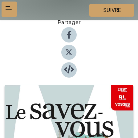
SUIVRE
Partager