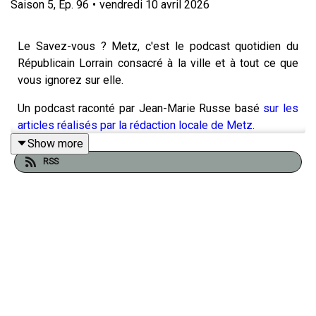
Saison
5
,
Ep.
96
•
vendredi 10 avril 2026
Le Savez-vous ? Metz, c'est le podcast quotidien du
Républicain Lorrain consacré à la ville et à tout ce que
vous ignorez sur elle.
Un podcast raconté par Jean-Marie Russe basé
sur les
articles réalisés par la rédaction locale de Metz
.
Show more
RSS