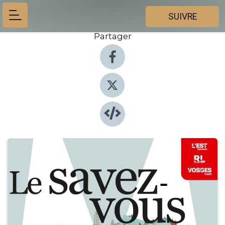
SUIVRE
Partager