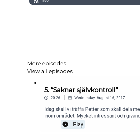
RSS
More episodes
View all episodes
5. “Saknar självkontroll”
|
20:26
Wednesday, August 16, 2017
Idag skall vi träffa Petter som skall dela 
inom området. Mycket intressant och givand
Play