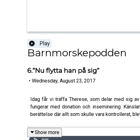
Play
Barnmorskepodden
6.”Nu flytta han på sig”
•
Wednesday, August 23, 2017
Idag får vi träffa Therese, som delar med sig av
fungerar med donation och inseminering. Känslan
berättelse där allt som skulle vara kontrollerat, blev
Show more