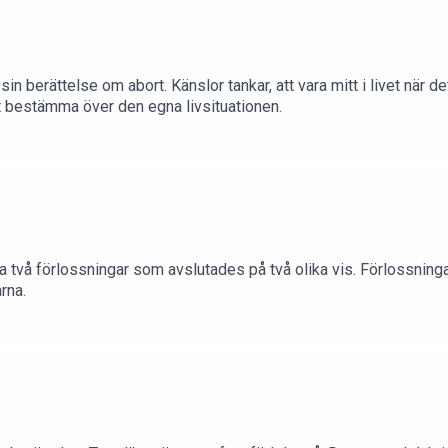
in berättelse om abort. Känslor tankar, att vara mitt i livet när de
att bestämma över den egna livsituationen.
na två förlossningar som avslutades på två olika vis. Förlossning
rna.