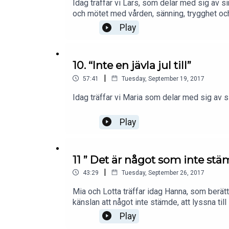
Idag träffar vi Lars, som delar med sig av si
och mötet med vården, sänning, trygghet o
Play
10. “Inte en jävla jul till”
|
57:41
Tuesday, September 19, 2017
Idag träffar vi Maria som delar med sig av s
Play
11 ” Det är något som inte st
|
43:29
Tuesday, September 26, 2017
Mia och Lotta träffar idag Hanna, som berätt
känslan att något inte stämde, att lyssna till 
Play