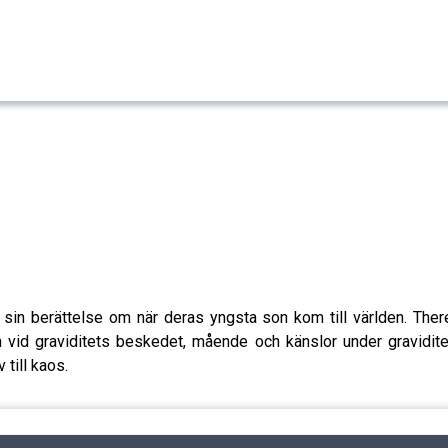
 sin berättelse om när deras yngsta son kom till världen. Ther
 vid graviditets beskedet, mående och känslor under graviditet
 till kaos.