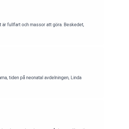
t är fullfart och massor att göra. Beskedet,
arna, tiden på neonatal avdelningen, Linda