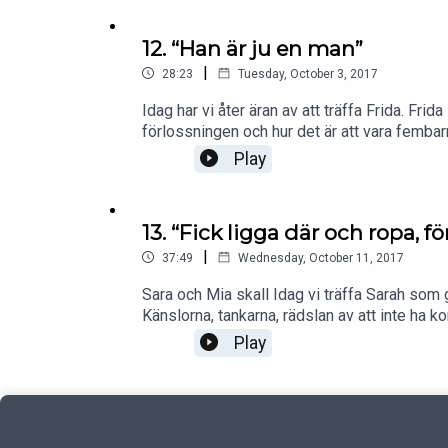
12. “Han är ju en man”
|
28:23
Tuesday, October 3, 2017
Idag har vi åter äran av att träffa Frida. Frid
förlossningen och hur det är att vara femb
Play
13. “Fick ligga där och ropa, f
|
37:49
Wednesday, October 11, 2017
Sara och Mia skall Idag vi träffa Sarah som g
Känslorna, tankarna, rädslan av att inte ha kon
Play