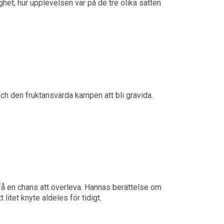
ighet, hur upplevelsen var på de tre olika sätten
och den fruktansvärda kampen att bli gravida.
 få en chans att överleva. Hannas berättelse om
 litet knyte aldeles för tidigt.