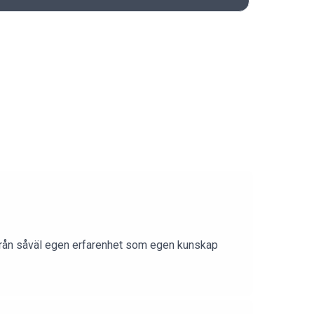
tifrån såväl egen erfarenhet som egen kunskap