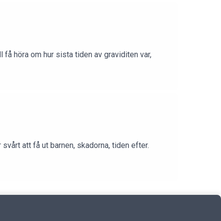
ll få höra om hur sista tiden av graviditen var,
vårt att få ut barnen, skadorna, tiden efter.