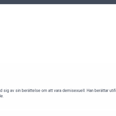
med sig av sin berättelse om att vara demisexuell. Han berättar u
e.