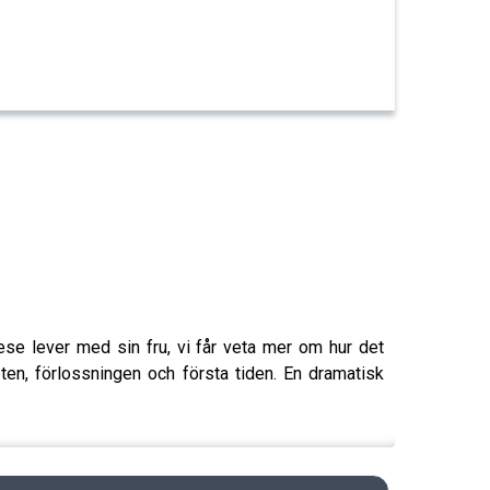
ese lever med sin fru, vi får veta mer om hur det
en, förlossningen och första tiden. En dramatisk