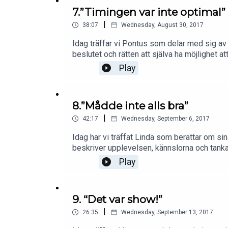
7.”Timingen var inte optimal”
|
38:07
Wednesday, August 30, 2017
Idag träffar vi Pontus som delar med sig av s
beslutet och rätten att själva ha möjlighet 
Play
8.”Mådde inte alls bra”
|
42:17
Wednesday, September 6, 2017
Idag har vi träffat Linda som berättar om si
beskriver upplevelsen, kännslorna och tanka
Play
9. “Det var show!”
|
26:35
Wednesday, September 13, 2017