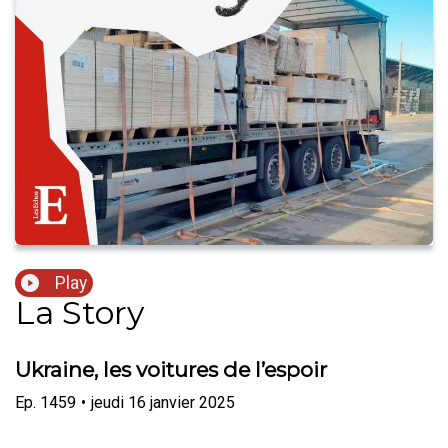
Play
La Story
Ukraine, les voitures de l’espoir
Ep.
1459
•
jeudi 16 janvier 2025