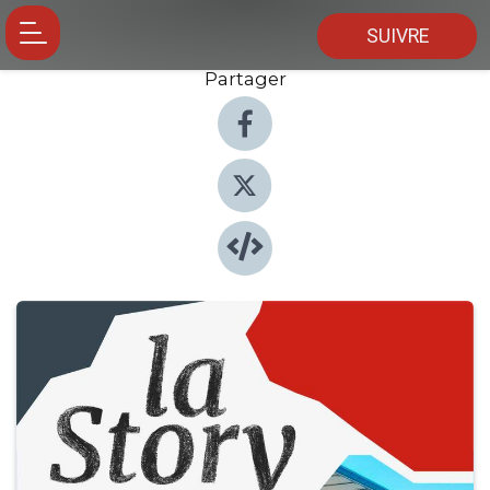
SUIVRE
Partager