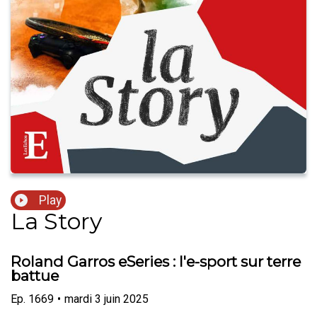
Play
La Story
Roland Garros eSeries : l'e-sport sur terre
battue
Ep.
1669
•
mardi 3 juin 2025