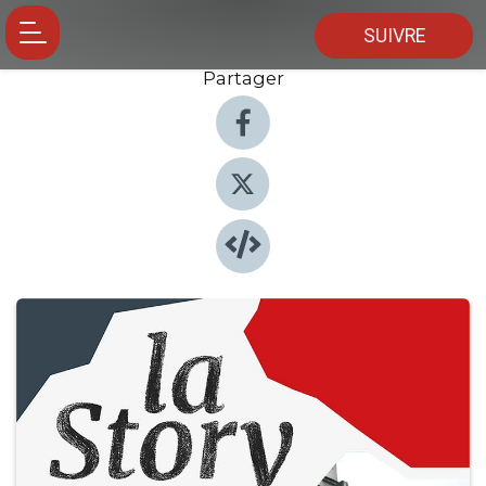
SUIVRE
Partager