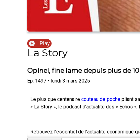
Play
La Story
Opinel, fine lame depuis plus de 1
Ep.
1497
•
lundi 3 mars 2025
Le plus que centenaire
couteau de poche
pliant sa
« La Story », le podcast d’actualité des « Echos »,
Retrouvez l’essentiel de l’actualité économique g