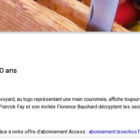
00 ans
voyard, au logo représentant une main couronnée, affiche toujou
 Pierrick Fay et son invitée Florence Bauchard décryptent les secr
râce à notre offre d’abonnement Access :
abonnement.lesechos.fr