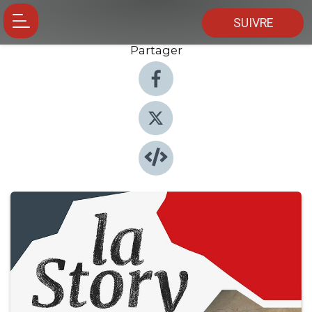
SUIVRE
Partager