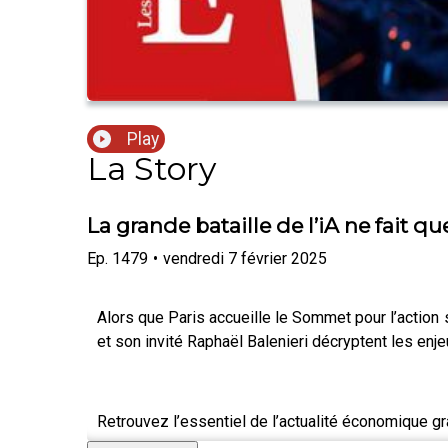
Play
La Story
La grande bataille de l’iA ne fait 
Ep.
1479
•
vendredi 7 février 2025
Alors que Paris accueille le Sommet pour l’action su
et son invité Raphaël Balenieri décryptent les en
Retrouvez l’essentiel de l’actualité économique g