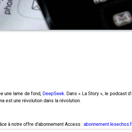
ée une lame de fond,
DeepSeek
. Dans « La Story », le podcast d’
a est une révolution dans la révolution.
râce à notre offre d’abonnement Access :
abonnement.lesechos.fr