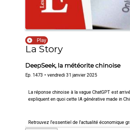
Play
La Story
DeepSeek, la météorite chinoise
Ep.
1473
•
vendredi 31 janvier 2025
La réponse chinoise à la vague ChatGPT est arriv
expliquent en quoi cette IA générative made in Chin
Retrouvez l’essentiel de l’actualité économique g